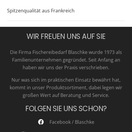
Spitzenqualität aus Frankreich
WIR FREUEN UNS AUF SIE
Die Firma Fischereibedarf Blaschke wurde 1973 als
Familienunternehmen gegründet. Seit Anfang an
haben wir uns der Praxis verschrieben.
Nur was sich im praktischen Einsatz bewährt hat,
kommt in unser Produktsortiment, dabei legen wir
großen Wert auf Beratung und Service.
FOLGEN SIE UNS SCHON?
Facebook / Blaschke