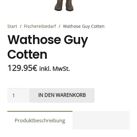
Start
/
Fischereibedarf
/
Wathose Guy Cotten
Wathose Guy
Cotten
129.95
€
inkl. MwSt.
Wathose
IN DEN WARENKORB
Guy
Cotten
Menge
Produktbeschreibung